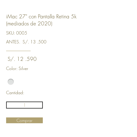
iMac 27" con Pantalla Retina 5k
(mediados de 2020)
SKU: 0005
ANTES. S/. 13 .500
S/. 12 .590
Color: Silver
Cantidad:
1
Comprar