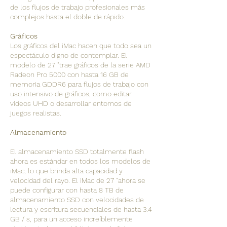
de los flujos de trabajo profesionales más
complejos hasta el doble de rápido.
Gráficos
Los gráficos del iMac hacen que todo sea un
espectáculo digno de contemplar. El
modelo de 27 "trae gráficos de la serie AMD
Radeon Pro 5000 con hasta 16 GB de
memoria GDDR6 para flujos de trabajo con
uso intensivo de gráficos, como editar
videos UHD o desarrollar entornos de
juegos realistas.
Almacenamiento
El almacenamiento SSD totalmente flash
ahora es estándar en todos los modelos de
iMac, lo que brinda alta capacidad y
velocidad del rayo. El iMac de 27 "ahora se
puede configurar con hasta 8 TB de
almacenamiento SSD con velocidades de
lectura y escritura secuenciales de hasta 3.4
GB / s, para un acceso increíblemente