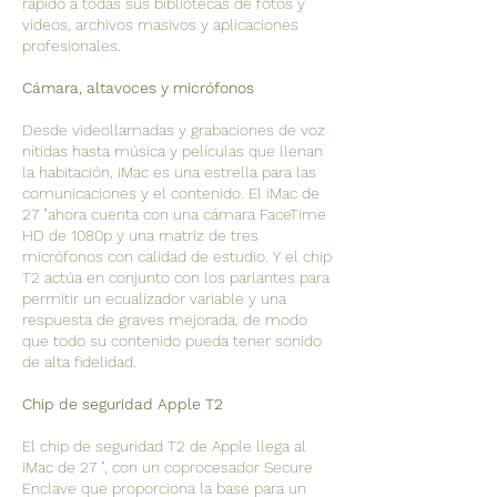
rápido a todas sus bibliotecas de fotos y
videos, archivos masivos y aplicaciones
profesionales.
Cámara, altavoces y micrófonos
Desde videollamadas y grabaciones de voz
nítidas hasta música y películas que llenan
la habitación, iMac es una estrella para las
comunicaciones y el contenido. El iMac de
27 "ahora cuenta con una cámara FaceTime
HD de 1080p y una matriz de tres
micrófonos con calidad de estudio. Y el chip
T2 actúa en conjunto con los parlantes para
permitir un ecualizador variable y una
respuesta de graves mejorada, de modo
que todo su contenido pueda tener sonido
de alta fidelidad.
Chip de seguridad Apple T2
El chip de seguridad T2 de Apple llega al
iMac de 27 ", con un coprocesador Secure
Enclave que proporciona la base para un