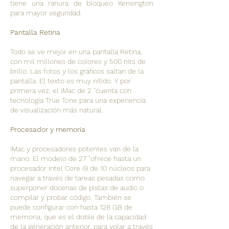
tiene una ranura de bloqueo Kensington
para mayor seguridad.
Pantalla Retina
Todo se ve mejor en una pantalla Retina,
con mil millones de colores y 500 nits de
brillo. Las fotos y los gráficos saltan de la
pantalla. El texto es muy nítido. Y por
primera vez, el iMac de 2 "cuenta con
tecnología True Tone para una experiencia
de visualización más natural.
Procesador y memoria
iMac y procesadores potentes van de la
mano. El modelo de 27 "ofrece hasta un
procesador Intel Core i9 de 10 núcleos para
navegar a través de tareas pesadas como
superponer docenas de pistas de audio o
compilar y probar código. También se
puede configurar con hasta 128 GB de
memoria, que es el doble de la capacidad
de la generación anterior, para volar a través