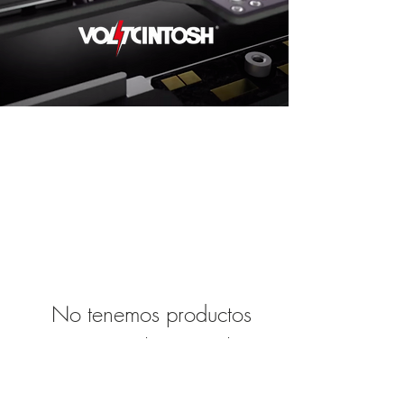
No tenemos productos
para mostrar en este
momento.